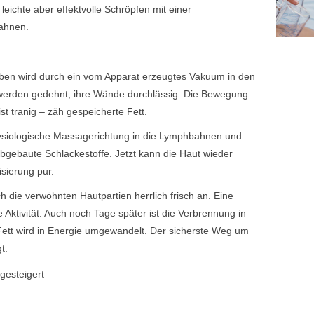
ichte aber effektvolle Schröpfen mit einer
ahnen.
lben wird durch ein vom Apparat erzeugtes Vakuum in den
 werden gedehnt, ihre Wände durchlässig. Die Bewegung
st tranig – zäh gespeicherte Fett.
ysiologische Massagerichtung in die Lymphbahnen und
abgebaute Schlackestoffe. Jetzt kann die Haut wieder
isierung pur.
 die verwöhnten Hautpartien herrlich frisch an. Eine
Aktivität. Auch noch Tage später ist die Verbrennung in
 Fett wird in Energie umgewandelt. Der sicherste Weg um
t.
gesteigert