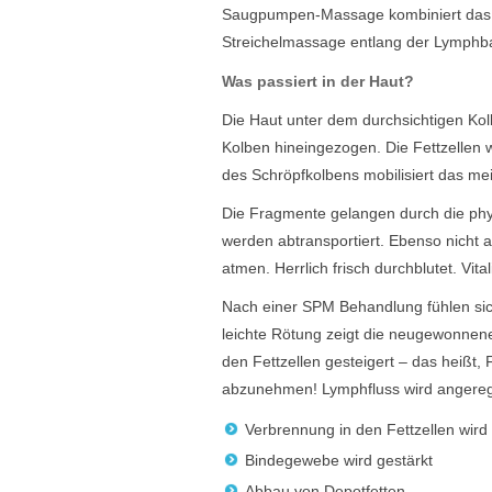
Saugpumpen-Massage kombiniert das le
Streichelmassage entlang der Lymphb
Was passiert in der Haut?
Die Haut unter dem durchsichtigen Ko
Kolben hineingezogen. Die Fettzellen
des Schröpfkolbens mobilisiert das mei
Die Fragmente gelangen durch die ph
werden abtransportiert. Ebenso nicht 
atmen. Herrlich frisch durchblutet. Vital
Nach einer SPM Behandlung fühlen sich
leichte Rötung zeigt die neugewonnene 
den Fettzellen gesteigert – das heißt,
abzunehmen! Lymphfluss wird angereg
Verbrennung in den Fettzellen wird 
Bindegewebe wird gestärkt
Abbau von Depotfetten