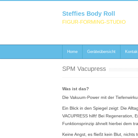
Steffies Body Roll
FIGUR-FORMING-STUDIO
Home
Geräteübersicht
Kontak
SPM Vacupress
Was ist das?
Die Vakuum-Power mit der Tiefenwirk
Ein Blick in den Spiegel zeigt: Die Al
VACUPRESS hilft! Bei Regeneration, En
Funktionsprinzip ähnelt hierbei dem tr
Keine Angst, es fließt kein Blut, nicht